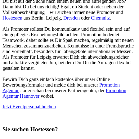
Du bist auf der Suche nach einem neuen und aufregenden Job?
Dann bist Du bei uns richtig! Egal, ob Student oder neben der
Vollzeitbeschäftigung – wir suchen immer neue Promoter und
Hostessen
aus Berlin, Leipzig,
Dresden
oder
Chemnitz
.
Als Promoter solltest Du kommunikativ und flexibel sein und auf
ein gepflegtes Erscheinungsbild achten. Promotion bedeutet
Teamwork, daher sollte es Dir Spaß machen, regelmäßig mit neuen
Menschen zusammenzuarbeiten. Kenntnisse in einer Fremdsprache
sind vorteilhaft, besonders für Jobangebote internationaler Messen.
Als Promoter für Leipzig erwartet Dich ein abwechslungsreicher
und attraktiv vergüteter Job, bei dem Du Dir die Anfragen flexibel
gestalten kannst.
Bewirb Dich ganz einfach kostenlos über unser Online-
Bewerbungsformular und melde dich bei unserer
Promotion
Agentur
- oder schau bei unserer Partneragentur, der
Promotion
Agentur Hannover
vorbei.
Jetzt Eventpersonal buchen
Sie suchen Hostessen?