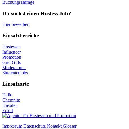
Buchungsanfrage
Du suchst einen Hostess Job?
Hier bewerben
Einsatzbereiche
Hostessen
Influencer
Promotion
Grid Girls
Moderatoren
Studentenjobs
Einsatzorte
Halle
Chemnitz
Dresden
Erfurt
Impressum
Datenschutz
Kontakt
Glossar