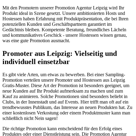
Mit den Promotern unserer Promotion Agentur Leipzig wird Ihr
Produkt ideal in Szene gesetzt. Unsere ambitionierten Hosts und
Hostessen haben Erfahrung mit Produktpräsentation, die bei Ihren
potenziellen Kunden und Geschäftspartnern garantiert im
Gedächtnis bleiben. Kompetente Beratung, freundliches Lächeln
und kommunikatives Geschick - unsere Hostessen wissen genau,
was eine gute Promotion ausmacht.
Promoter aus Leipzig: Vielseitig und
individuell einsetzbar
Es gibt viele Arten, um etwas zu bewerben. Bei einer Sampling-
Promotion verteilen unsere Promoter und Hostessen aus Leipzig
Gratis-Muster. Diese Art der Promotion ist besonders geeignet, um
neue Kunden auf Ihr Produkt aufmerksam zu machen und zum
Kauf zu animieren. Solche Promotionen sind besonders beliebt in
Clubs, in der Innenstadt und auf Events. Hier trifft man oft auf ein
trendbewusstes Publikum, das Interesse an neuen Produkten hat. Zu
einer kostenlosen Verkostung oder einem Produktmuster kann man
schließlich nicht Nein sagen!
Die richtige Promotion kann entscheidend für den Erfolg eines
Produktes oder einer Dienstleistung sein. Die Promotion Agentur